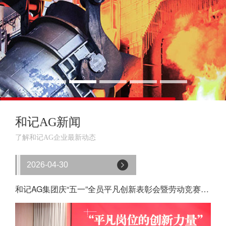
和记AG新闻
了解和记AG企业最新动态
2026-04-30
和记AG集团庆“五一”全员平凡创新表彰会暨劳动竞赛现场推进会召开