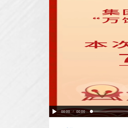
00:00
00:00
/