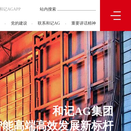
和记AGAPP
站内搜索
司
党的建设
联系和记AG
重要讲话精神
和记AG集团
和记AG集
智能高端高效发展新标杆