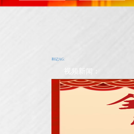
和记AG:
视频新闻：