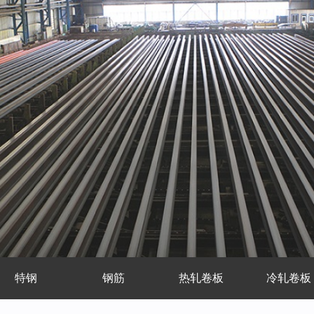
特钢
钢筋
热轧卷板
冷轧卷板