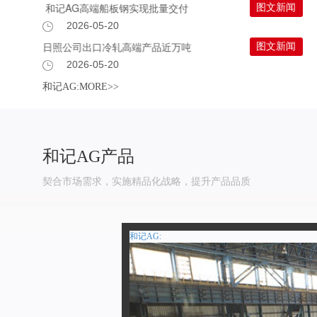
和记AG高端船板钢实现批量交付
图文新闻
2026-05-20
日照公司出口冷轧高端产品近万吨
图文新闻
2026-05-20
和记AG:MORE>>
和记AG产品
契合市场需求，实施精品化战略，提升产品品质
和记AG: