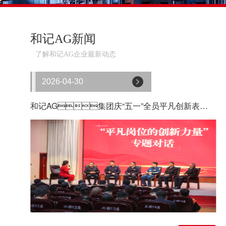
和记AG新闻
了解和记AG企业最新动态
2026-04-30
和记AG集团庆“五一”全员平凡创新表彰会暨劳动竞赛现场推进会召开