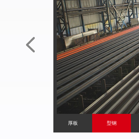
厚板
型钢